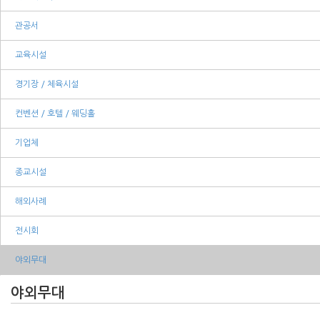
관공서
교육시설
경기장 / 체육시설
컨벤션 / 호텔 / 웨딩홀
기업체
종교시설
해외사례
전시회
야외무대
야외무대