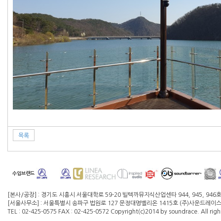
목록
수입브랜드
[본사/공장] : 경기도 시흥시 서울대학로 59-20 빌텍까뮤지식산업센타 944, 945, 946
[서울사무소] : 서울특별시 송파구 법원로 127 문정대명벨리온 1415호 (주)사운드레이스 대
TEL : 02-425-0575 FAX : 02-425-0572 Copyright(c)2014 by soundrace. All righ