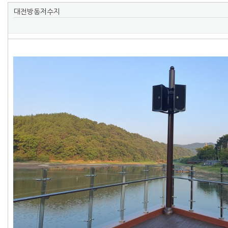
대전방동저수지