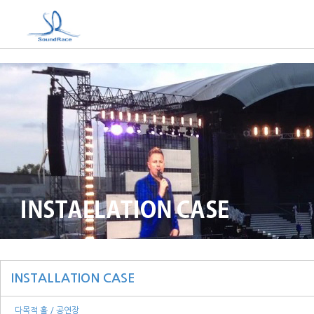
INSTALLATION CASE
다목적 홀 / 공연장