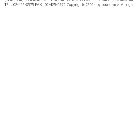
TEL : 02-425-0575 FAX : 02-425-0572 Copyright(c)2014 by soundrace. All righ