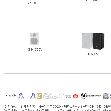
CSL-6120
CSB-175CV
NWB-5
수입브랜드
[본사/공장] : 경기도 시흥시 서울대학로 59-20 빌텍까뮤지식산업센타 944, 945, 946
[서울사무소] : 서울특별시 송파구 법원로 127 문정대명벨리온 1415호 (주)사운드레이스 대