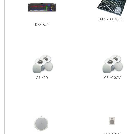
XMG16CX USB
DR-16.4
CSL-50
CSL-50CV
CSB-50CV