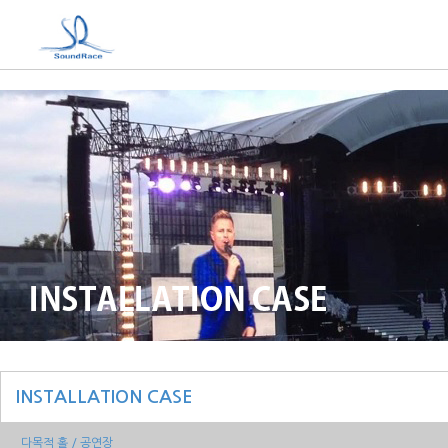
INSTALLATION CASE
다목적 홀 / 공연장