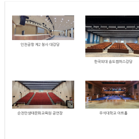
인천공항 제2 청사 대강당
한국외대 송도캠퍼스강당
순천만생태문화교육원 공연장
우석대학교 아트홀