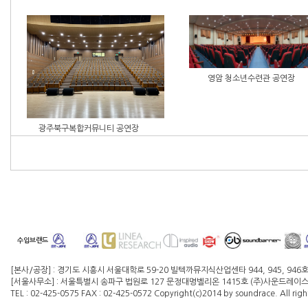
영암 청소년수련관 공연장
광주북구복합커뮤니티 공연장
수입브랜드
[본사/공장] : 경기도 시흥시 서울대학로 59-20 빌텍까뮤지식산업센타 944, 945, 946
[서울사무소] : 서울특별시 송파구 법원로 127 문정대명벨리온 1415호 (주)사운드레이스 대
TEL : 02-425-0575 FAX : 02-425-0572 Copyright(c)2014 by soundrace. All righ