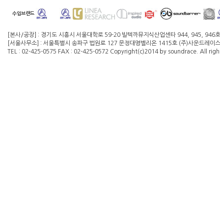
수입브랜드
[본사/공장] : 경기도 시흥시 서울대학로 59-20 빌텍까뮤지식산업센타 944, 945, 946
[서울사무소] : 서울특별시 송파구 법원로 127 문정대명벨리온 1415호 (주)사운드레이스 대
TEL : 02-425-0575 FAX : 02-425-0572 Copyright(c)2014 by soundrace. All righ