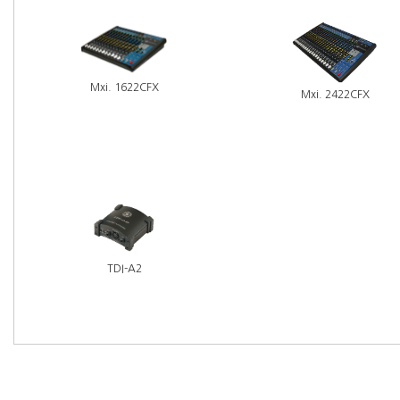
Mxi. 1622CFX
Mxi. 2422CFX
TDI-A2