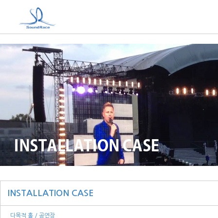
INSTALLATION CASE
다목적 홀 / 공연장