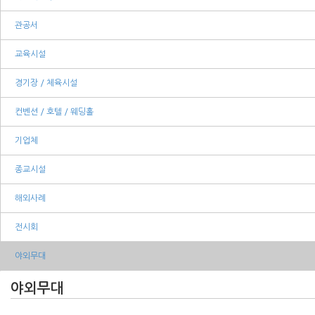
관공서
교육시설
경기장 / 체육시설
컨벤션 / 호텔 / 웨딩홀
기업체
종교시설
해외사례
전시회
야외무대
야외무대