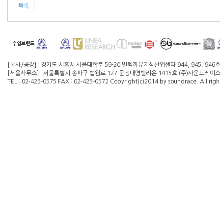
목록
수입브랜드
[본사/공장] : 경기도 시흥시 서울대학로 59-20 빌텍까뮤지식산업센타 944, 945, 946
[서울사무소] : 서울특별시 송파구 법원로 127 문정대명벨리온 1415호 (주)사운드레이스 대
TEL : 02-425-0575 FAX : 02-425-0572 Copyright(c)2014 by soundrace. All righ