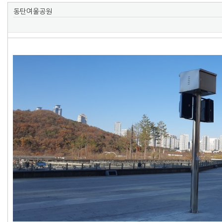
동탄여울공원