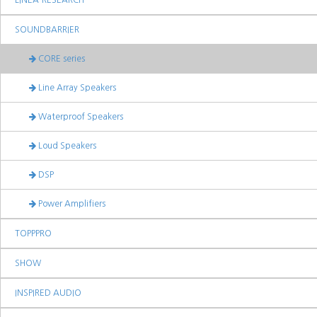
LINEA-RESEARCH
SOUNDBARRIER
CORE series
Line Array Speakers
Waterproof Speakers
Loud Speakers
DSP
Power Amplifiers
TOPPPRO
SHOW
INSPIRED AUDIO