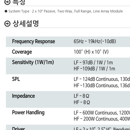
특징
● System Type : 2 x 10" Passive, Two Way, Full Range, Line Array Module
상세설명