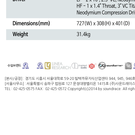
수입브랜드
[본사/공장] : 경기도 시흥시 서울대학로 59-20 빌텍까뮤지식산업센타 944, 945, 946
[서울사무소] : 서울특별시 송파구 법원로 127 문정대명벨리온 1415호 (주)사운드레이스 대
TEL : 02-425-0575 FAX : 02-425-0572 Copyright(c)2014 by soundrace. All righ